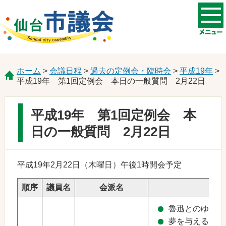
ホーム
>
会議日程
>
過去の定例会・臨時会
>
平成19年
>
平成19年 第1回定例会 本日の一般質問 2月22日
平成19年 第1回定例会 本
日の一般質問 2月22日
平成19年2月22日（木曜日）午後1時開会予定
順序
議員名
会派名
魯迅とのゆかり
夢を与える仙台