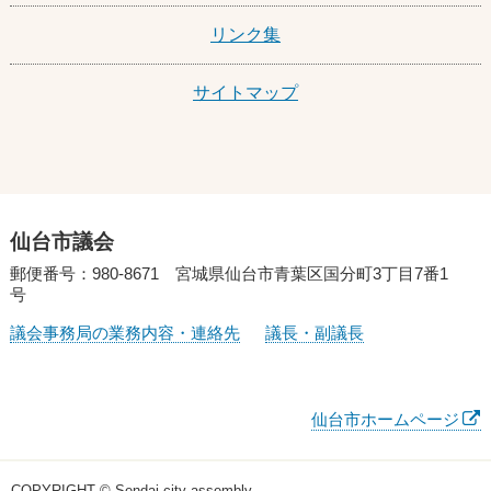
リンク集
サイトマップ
仙台市議会
郵便番号：980-8671 宮城県仙台市青葉区国分町3丁目7番1
号
議会事務局の業務内容・連絡先
議長・副議長
仙台市ホームページ
COPYRIGHT © Sendai city assembly.