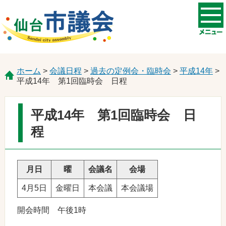
ホーム
>
会議日程
>
過去の定例会・臨時会
>
平成14年
>
平成14年 第1回臨時会 日程
平成14年 第1回臨時会 日
程
月日
曜
会議名
会場
4月5日
金曜日
本会議
本会議場
開会時間 午後1時