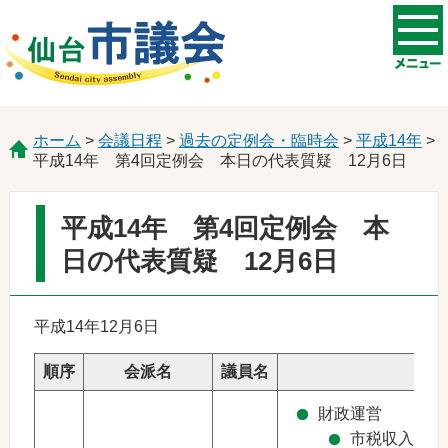
ホーム
>
会議日程
>
過去の定例会・臨時会
>
平成14年
>
平成14年 第4回定例会 本日の代表質疑 12月6日
平成14年 第4回定例会 本
日の代表質疑 12月6日
平成14年12月6日
順序
会派名
議員名
財政運営
市税収入の見