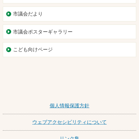
市議会だより
市議会ポスターギャラリー
こども向けページ
個人情報保護方針
ウェブアクセシビリティについて
リンク集