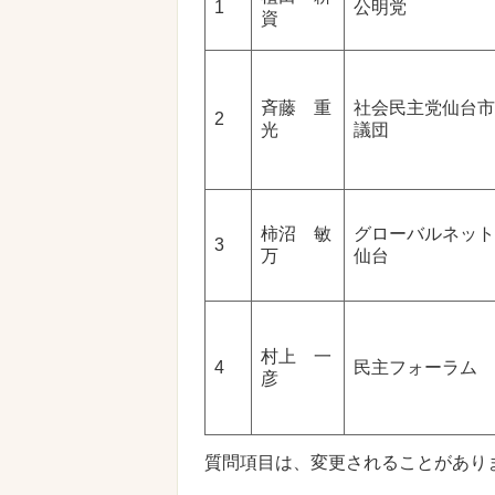
1
公明党
資
斉藤 重
社会民主党仙台市
2
光
議団
柿沼 敏
グローバルネット
3
万
仙台
村上 一
4
民主フォーラム
彦
質問項目は、変更されることがあり