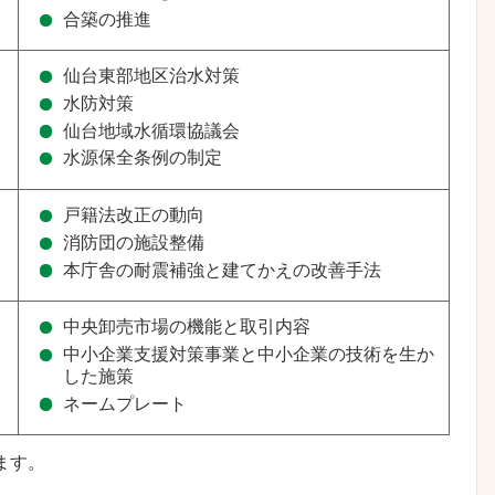
合築の推進
仙台東部地区治水対策
水防対策
仙台地域水循環協議会
水源保全条例の制定
戸籍法改正の動向
消防団の施設整備
本庁舎の耐震補強と建てかえの改善手法
中央卸売市場の機能と取引内容
中小企業支援対策事業と中小企業の技術を生か
した施策
ネームプレート
ます。