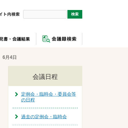
 6月4日
会議日程
定例会・臨時会・委員会等
の日程
過去の定例会・臨時会