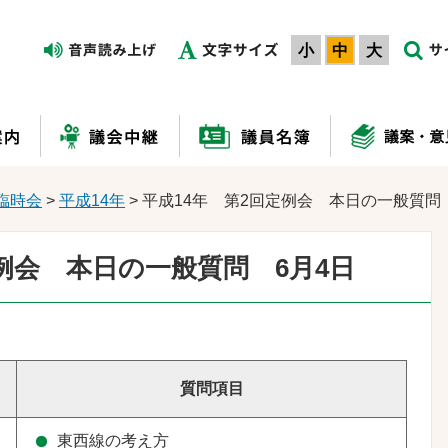
小
中
大
臨時会
>
平成14年
> 平成14年 第2回定例会 本日の一般質問
定例会 本日の一般質問 6月4日
質問項目
東西線の考え方