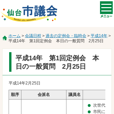
ホーム
>
会議日程
>
過去の定例会・臨時会
>
平成14年
>
平成14年 第1回定例会 本日の一般質問 2月25日
平成14年 第1回定例会 本
日の一般質問 2月25日
平成14年2月25日
順序
会派名
議員名
次世代にも
市民に期待