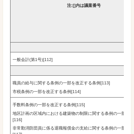
注:[]内は議案番号
一般会計(第1号)[112]
職員の給与に関する条例の一部を改正する条例[113]
市税条例の一部を改正する条例[114]
手数料条例の一部を改正する条例[115]
地区計画の区域内における建築物の制限に関する条例の一部を
[116]
非常勤消防団員に係る退職報償金の支給に関する条例の一部を