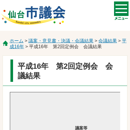
ホーム
>
議案・意見書・決議・会議結果
>
会議結果
>
平
成16年
> 平成16年 第2回定例会 会議結果
平成16年 第2回定例会 会
議結果
議案等