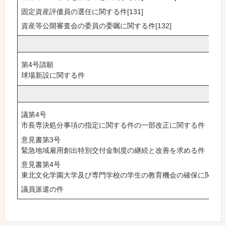
固定資産評価員の選任に関する件[131]
資産等公開審査会の委員の委嘱に関する件[132]
第4号請願
球場新設に関する件
議第4号
市長専決処分事項の指定に関する件の一部改正に関する件
意見書第3号
緊急地域雇用創出特別交付金制度の継続と改善を求める件
意見書第4号
東北文化学園大学及び専門学校の学生の教育機会の確保に関す
議員派遣の件