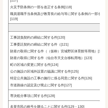
[117]
火災予防条例の一部を改正する条例[118]
職員退職手当条例及び教育長の給与等に関する条例の一部を改
[119]
工事請負契約の締結に関する件[120]
工事委託契約の締結に関する件（[121]
財産の取得に関する件（（仮称）宮城野区体育館等用地）[122]
財産の取得に関する件（仙台市天文台移転用地）[123]
町の区域の変更に関する件[124]
公の施設の区域外設置の協議に関する件[125]
特定公共施設の工事の施行に係る同意に関する件[126]
市道路線の認定及び廃止に関する件[127]
専決処分事項に関する件[128]
名誉市民の称号を贈ることに関する件[129・130]