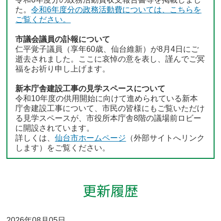
た。
令和6年度分の政務活動費については、こちらを
ご覧ください。
市議会議員の訃報について
仁平覚子議員（享年60歳、仙台維新）が8月4日にご
逝去されました。ここに哀悼の意を表し、謹んでご冥
福をお祈り申し上げます。
新本庁舎建設工事の見学スペースについて
令和10年度の供用開始に向けて進められている新本
庁舎建設工事について、市民の皆様にもご覧いただけ
る見学スペースが、市役所本庁舎8階の議場前ロビー
に開設されています。
詳しくは、
仙台市ホームページ
（外部サイトへリンク
します）をご覧ください。
2026年08月05日