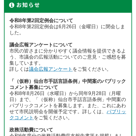
令和8年第2回定例会について
令和8年第2回定例会は6月26日（金曜日）に閉会しま
した。
議会広報アンケートについて
市民の皆さまに分かりやすく議会情報を提供できるよ
う、市議会の広報活動についてのご意見・ご感想を募
集しています。
詳しくは
議会広報アンケート
をご覧ください。
「（仮称）仙台市手話言語条例」中間案のパブリック
コメント募集について
令和8年8月26日（水曜日）から同年9月28日（月曜
日）まで、「（仮称）仙台市手話言語条例」中間案の
パブリックコメントを募集します。また、これにあわ
せて市民説明会を開催予定です。詳しくは、
パブリッ
クコメント
をご覧ください。
政務活動費について
令和6年度分の政務活動費収支報告書等を掲載しまし